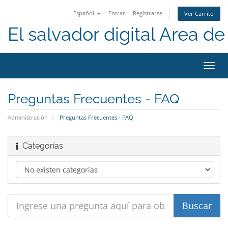
Español
Entrar
Registrarse
Ver Carrito
El salvador digital Area de 
Alter
Nave
Preguntas Frecuentes - FAQ
Administración
Preguntas Frecuentes - FAQ
Categorías