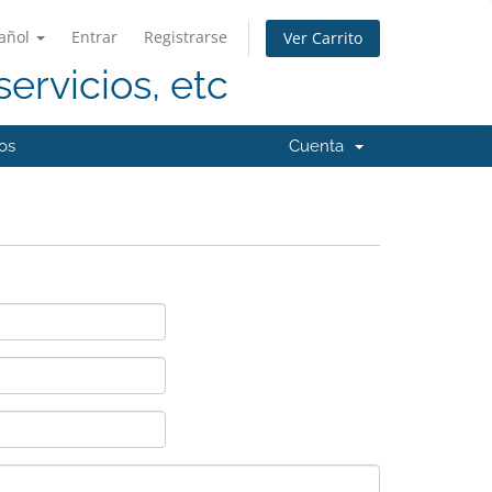
añol
Entrar
Registrarse
Ver Carrito
servicios, etc
os
Cuenta