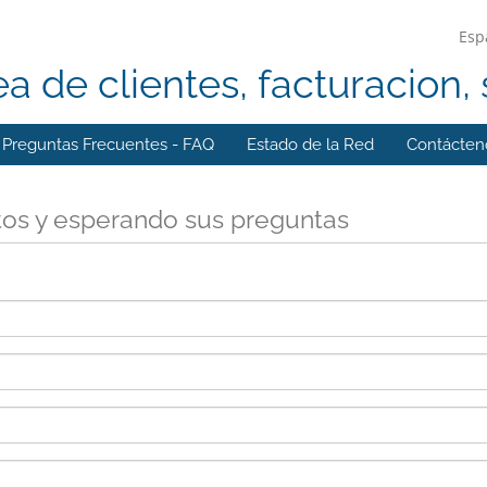
Esp
ea de clientes, facturacion, 
Preguntas Frecuentes - FAQ
Estado de la Red
Contácten
tos y esperando sus preguntas