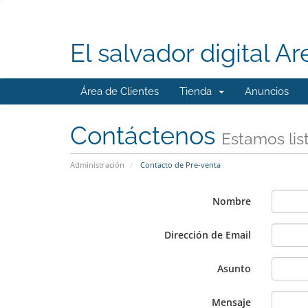
El salvador digital Ar
Área de Clientes
Tienda
Anuncios
Contáctenos
Estamos lis
Administración
Contacto de Pre-venta
Nombre
Dirección de Email
Asunto
Mensaje