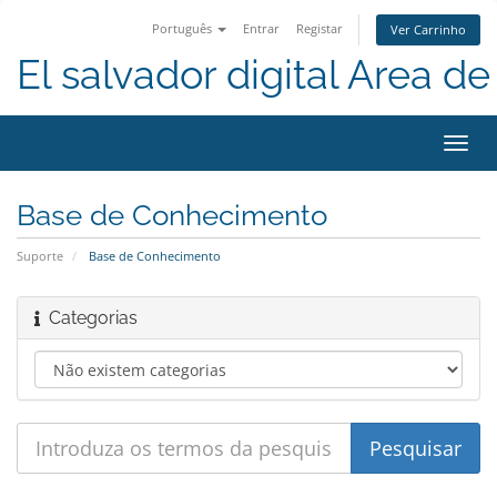
Português
Entrar
Registar
Ver Carrinho
El salvador digital Area de 
Alter
nave
Base de Conhecimento
Suporte
Base de Conhecimento
Categorias