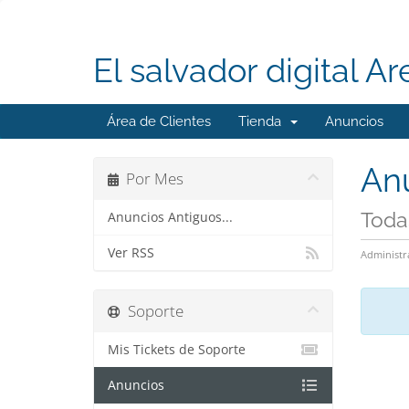
El salvador digital Ar
Área de Clientes
Tienda
Anuncios
An
Por Mes
Todas
Anuncios Antiguos...
Ver RSS
Administr
Soporte
Mis Tickets de Soporte
Anuncios