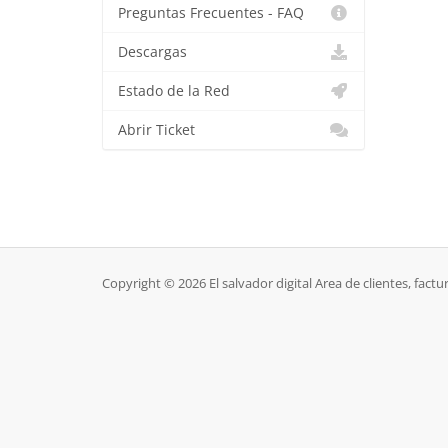
Preguntas Frecuentes - FAQ
Descargas
Estado de la Red
Abrir Ticket
Copyright © 2026 El salvador digital Area de clientes, factu