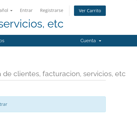
añol
Entrar
Registrarse
Ver Carrito
servicios, etc
os
Cuenta
de clientes, facturacion, servicios, etc
trar