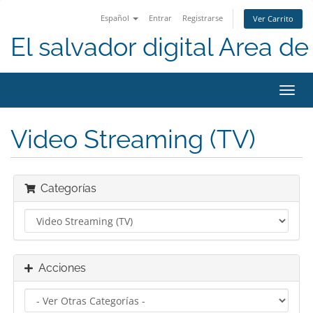
Español
Entrar
Registrarse
Ver Carrito
El salvador digital Area de 
Alter
Nave
Video Streaming (TV)
Categorías
Acciones