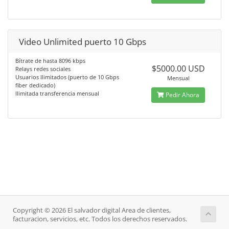
Video Unlimited puerto 10 Gbps
Bítrate de hasta 8096 kbps
$5000.00 USD
Relays redes sociales
Usuarios Ilimitados (puerto de 10 Gbps
Mensual
fiber dedicado)
Ilimitada transferencia mensual
Pedir Ahora
Copyright © 2026 El salvador digital Area de clientes,
facturacion, servicios, etc. Todos los derechos reservados.