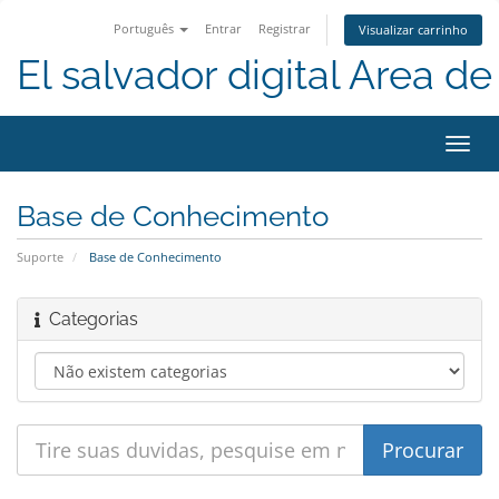
Português
Entrar
Registrar
Visualizar carrinho
El salvador digital Area de 
Alter
nave
Base de Conhecimento
Suporte
Base de Conhecimento
Categorias