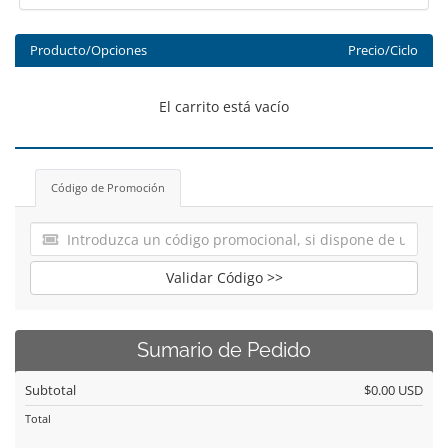
Producto/Opciones
Precio/Ciclo
El carrito está vacío
Código de Promoción
Validar Código >>
Sumario de Pedido
Subtotal
$0.00 USD
Total