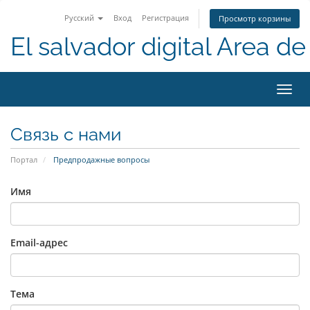
Русский
Вход
Регистрация
Просмотр корзины
El salvador digital Area de 
Пере
нави
Связь с нами
Портал
Предпродажные вопросы
Имя
Email-адрес
Тема