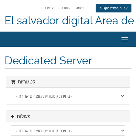
הרשמה
התחברות
עברית
צפייה בעגלת הקניות
El salvador digital Area de 
פעלת
ניווט
Dedicated Server
קטגוריות
פעולות